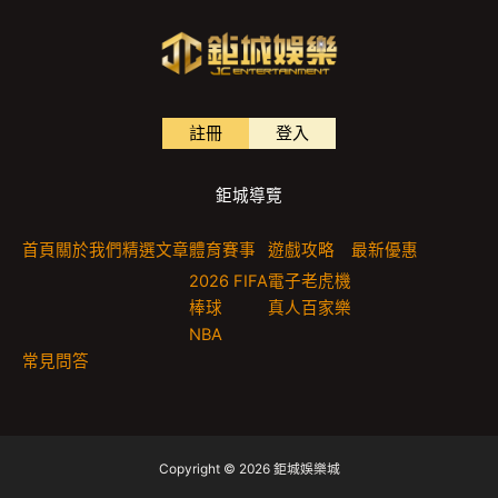
註冊
登入
鉅城導覽
首頁
關於我們
精選文章
體育賽事
遊戲攻略
最新優惠
2026 FIFA
電子老虎機
棒球
真人百家樂
NBA
常見問答
Copyright © 2026 鉅城娛樂城