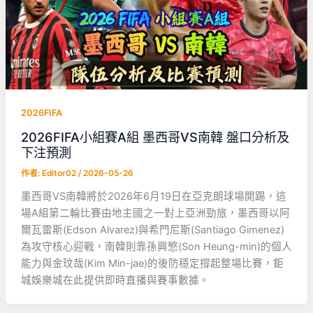
2026FIFA
2026FIFA小組賽A組 墨西哥VS南韓 盤口分析及
下注預測
作者:
Editor02
/
2026-05-26
墨西哥VS南韓將於2026年6月19日在亞克朗球場開踢，這
場A組第二輪比賽由地主國之一對上亞洲勁旅，墨西哥以阿
爾瓦雷斯(Edson Alvarez)與希門尼斯(Santiago Gimenez)
為攻守核心迎戰，南韓則靠孫興慜(Son Heung-min)的個人
能力與金玟哉(Kim Min-jae)的後防穩定撐起整場比賽，鉅
城娛樂城在此提供即時直播與賽事數據。