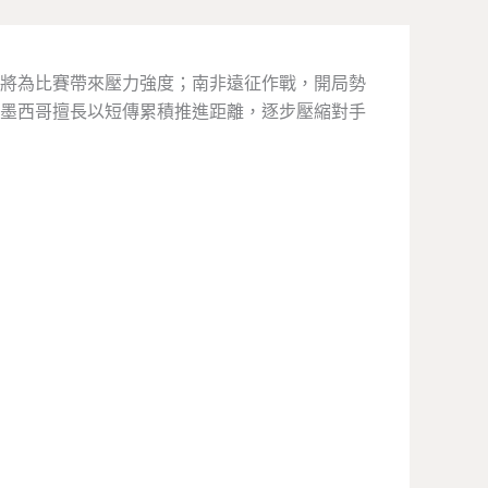
圍將為比賽帶來壓力強度；南非遠征作戰，開局勢
墨西哥擅長以短傳累積推進距離，逐步壓縮對手