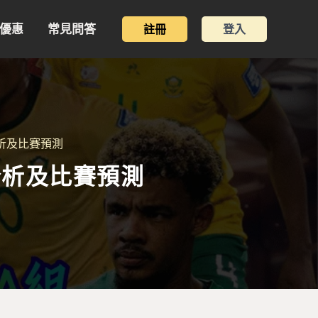
優惠
常見問答
註冊
登入
分析及比賽預測
伍分析及比賽預測