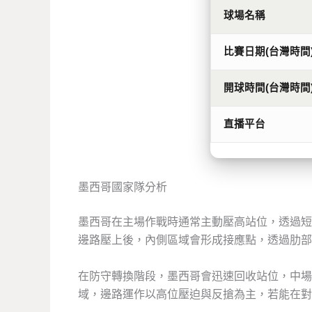
球場名稱
比賽日期(台灣時間
開球時間(台灣時間
直播平台
墨西哥國家隊分析
墨西哥在主場作戰時通常主動壓高站位，透過短
邊路壓上後，內側區域會形成接應點，透過肋部
在防守轉換階段，墨西哥會迅速回收站位，中場
域，邊路運作以高位壓迫與反搶為主，若能在對