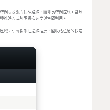
時間尋找縱向傳球路線，而非長時間控球，當球
種推進方式強調轉換速度與空間利用。
區域，引導對手往邊線推進，回收站位後的快速