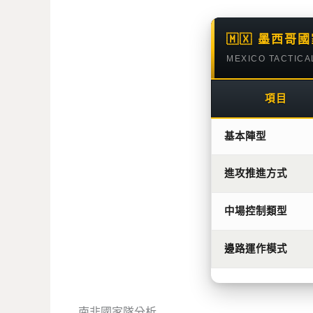
🇲🇽 墨西
MEXICO TACTICA
項目
基本陣型
進攻推進方式
中場控制類型
邊路運作模式
南非國家隊分析