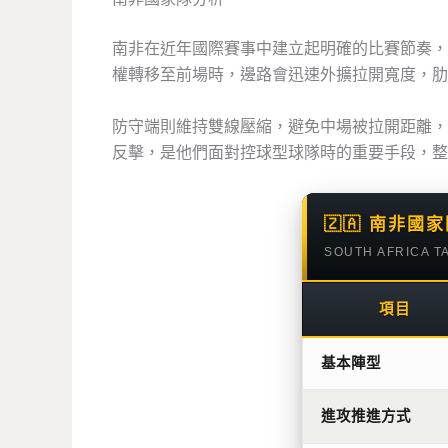
南非在近年國際賽事中建立起明確的比賽節奏，
權轉移至前場時，邊路會迅速外擴拉開寬度，肋
防守端則維持雙線壓縮，避免中場被拉開距離，
反擊，是他們面對控球型球隊時的重要手段，整
🇿🇦 南非
SOUTH AFRICA T
項目
基本陣型
進攻推進方式