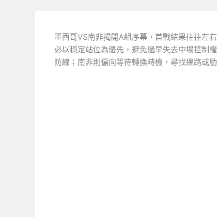
墨西哥VS南非揭開A組序幕，首戰結果往往左
必以穩定站位為優先，避免過早失去中場控制權
防線；南非則偏向等待轉換時機，尋找邊路或肋