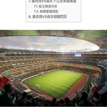
墨西哥VS南非下注及串關建議
投注預測分析
串關建議搭配
墨西哥VS南非相關問答