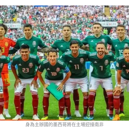
身為主辦國的墨西哥將在主場迎接南非