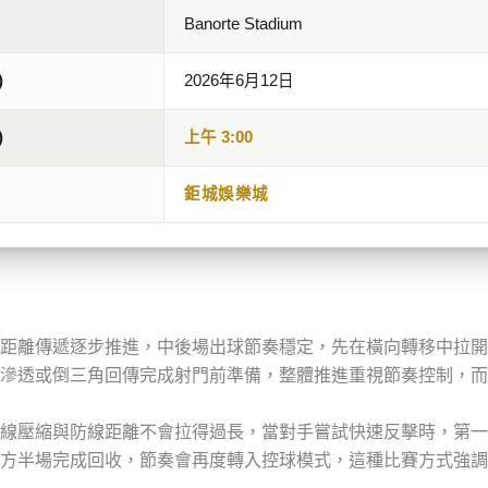
Banorte Stadium
)
2026年6月12日
)
上午 3:00
鉅城娛樂城
距離傳遞逐步推進，中後場出球節奏穩定，先在橫向轉移中拉開
滲透或倒三角回傳完成射門前準備，整體推進重視節奏控制，而
線壓縮與防線距離不會拉得過長，當對手嘗試快速反擊時，第一
方半場完成回收，節奏會再度轉入控球模式，這種比賽方式強調