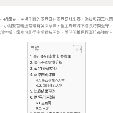
右小組節奏，主場作戰的墨西哥在墨西哥城出賽，海拔與觀眾氛
，小組賽首輪通常帶有試探意味，但主場球隊不會長時間退守，
部空檔，節奏可能從中場對抗開始，隨時間推進逐漸拉高強度。
目錄
墨西哥VS南非 比賽資訊
墨西哥國家隊分析
南非國家隊分析
兩隊關鍵球員
墨西哥核心人物
南非核心人物
比賽結果預測
兩隊近期戰績
墨西哥
南非