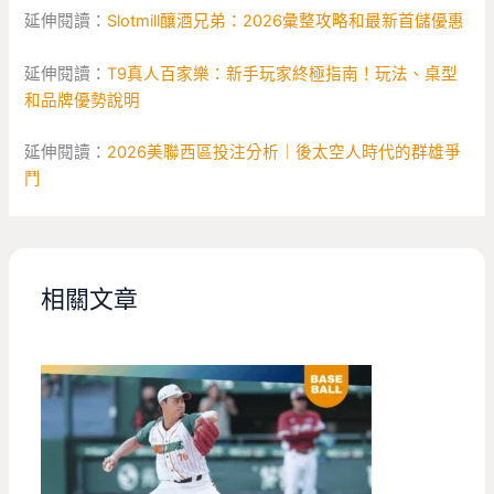
延伸閱讀：
Slotmill釀酒兄弟：2026彙整攻略和最新首儲優惠
延伸閱讀：
T9真人百家樂：新手玩家終極指南！玩法、桌型
和品牌優勢說明
延伸閱讀：
2026美聯西區投注分析｜後太空人時代的群雄爭
鬥
相關文章