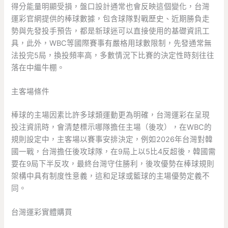
得分能量明顯受損，盤口設計通常也會反映這個變化，台灣
運彩官網提供的棒球數據，包含球隊對戰歷史、近期勝負走
勢與先發投手預告，都是新球迷可以直接使用的基礎資訊工
具，此外，WBC等國際賽事有嚴格用球數限制，先發通常無
法投完5局，換投頻率高，多數情況下比賽的決定性時刻往往
落在中繼牛棚。
主客場條件
棒球的主場因素比許多球類運動更為明確，台灣運彩在呈現
投注資訊時，會清楚標示哪隊擔任主場（後攻），在WBC的
規則設定中，主客場以賽事安排決定，例如2026年台灣對韓
國一戰，台灣擔任後攻球隊，在9局上以5比4反超後，韓國需
要在9局下半反攻，最終台灣守住勝利，後攻優勢在棒球規則
架構中具有制度性意義，這和足球或籃球的主場優勢定義不
同。
台灣運彩實體購買