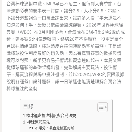
台灣棒球迷對中職、MLB早已不陌生，但每到大賽季節，台
灣運動彩券的賽事表一打開，讓分2.5、大小分8.5、串關、
不讓分這些詞彙一口氣全跑出來，讓許多人看了半天還是不
知道如何下手，最後只能繼續單純觀賽，2026年世界棒球經
典賽（WBC）在3月剛剛落幕，台灣隊在C組打出2勝2敗的成
績，延長賽5比4氣走韓國、終結20年不勝魔咒一役更是讓全
台球迷情緒沸騰，棒球熱度在這個時間點空前高漲，正是認
識棒球投注制度最好的切入點，因為有真實賽事的數據與情
境可以對照，新手更容易把術語和觀念連結起來，本篇文章
從棒球運彩的基礎架構出發，完整解說主要玩法、投注術
語、購買流程與場中投注機制，並以2026年WBC的實際數據
說明各種盤口設計邏輯，讓一日球迷也能清楚理解台灣合法
棒球投注的全貌。
目錄
棒球運彩投注制度與台灣法規
棒球運彩玩法
不讓分：最直覺輸贏判斷