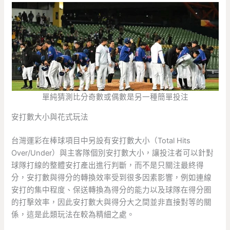
單純猜測比分奇數或偶數是另一種簡單投注
安打數大小與花式玩法
台灣運彩在棒球項目中另設有安打數大小（Total Hits
Over/Under）與主客隊個別安打數大小，讓投注者可以針對
球隊打線的整體安打產出進行判斷，而不是只關注最終得
分，安打數與得分的轉換效率受到很多因素影響，例如連線
安打的集中程度、保送轉換為得分的能力以及球隊在得分圈
的打擊效率，因此安打數大與得分大之間並非直接對等的關
係，這是此類玩法在較為精細之處。