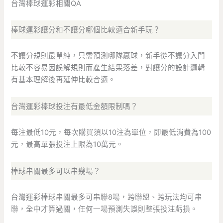
台灣棒球運彩相關QA
棒球運彩讓分和不讓分哪個比較適合新手玩？
不讓分規則最單純，只需預測哪隊贏球，新手從不讓分入門
比較不容易因誤解規則而產生結果落差，對讓分的設計邏輯
有基本理解後再延伸比較合適。
台灣運彩棒球投注有最低金額限制嗎？
每注最低10元，每次購買須以10注為單位，即最低消費為100
元，最高單張投注上限為10萬元。
棒球串關最多可以串幾場？
台灣運彩棒球串關最多可串聯8場，跨聯盟、跨玩法均可串
聯，全中才算過關，任何一場預測失誤則整張投注虧損。