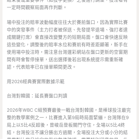
結束後或重要事件（如投手更換）之後進行調整，投注者有
一定時間觀察局面再作判斷。
場中投注的賠率波動幅度往往大於賽前盤口，因為實際比賽
中的突發事件（主力打者被保送、先發提早退場、強打者達
成關鍵打席）會直接改變雙方的短期局面，盤口會快速反映
這些變化，調整後的賠率水位和賽前有時差距顯著，新手在
使用場中投注時，需注意台灣運彩網站在盤口更新的空窗期
間有時會暫停接單，送出選擇後若出現系統提示需重新確
認，代表賠率已在接單瞬間更改。
用2026經典賽實際數據示範
台灣對韓國：延長賽盤口判讀
2026年WBC C組預賽最後一戰台灣對韓國，是棒球投注最完
整的教學案例之一，比賽進入第9局時局面緊繃，台灣隊在9
局上以5比4反超後，曾峻岳登板關門守住，全場以5比4終
結，台灣投注不讓分勝出方過關，全場投注大分或小分的結