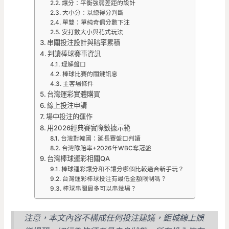
讓分：平衡強弱差距的設計
大小分：以總得分判斷
單雙：單純奇偶分數下注
安打數大小與花式玩法
串關投注設計與賠率累積
判讀棒球賽事資訊
理解盤口
棒球比賽的關鍵訊息
主客場條件
台灣運彩實體購買
線上投注申請
場中投注的運作
用2026經典賽實際數據示範
台灣對韓國：延長賽盤口判讀
台灣隊賠率+2026年WBC奪冠盤
台灣棒球運彩相關QA
棒球運彩讓分和不讓分哪個比較適合新手玩？
台灣運彩棒球投注有最低金額限制嗎？
棒球串關最多可以串幾場？
注意，本文內容不構成任何投注建議，鉅城線上娛